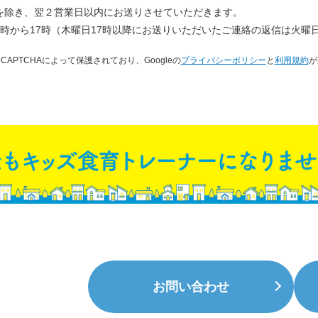
を除き、翌２営業日以内にお送りさせていただきます。
時から17時（木曜日17時以降にお送りいただいたご連絡の返信は火曜
eCAPTCHAによって保護されており、
Googleの
プライバシーポリシー
と
利用規約
が
お問い合わせ