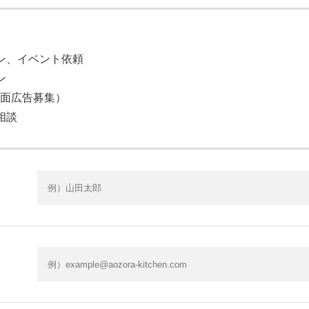
＞
ン、イベント依頼
ン
裏面広告募集）
相談