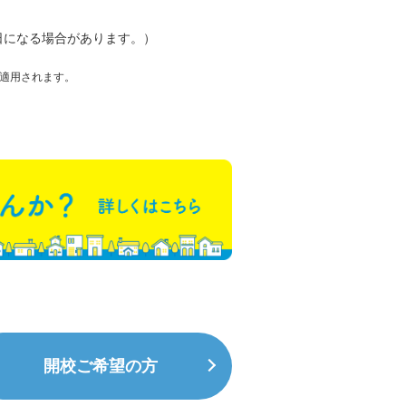
日になる場合があります。）
適用されます。
開校ご希望の方