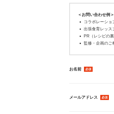
＜お問い合わせ例
コラボレーショ
出張食育レッス
PR（レシピの
監修・企画のご
お名前
必須
メールアドレス
必須