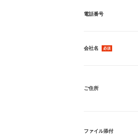
電話番号
会社名
必須
ご住所
ファイル添付